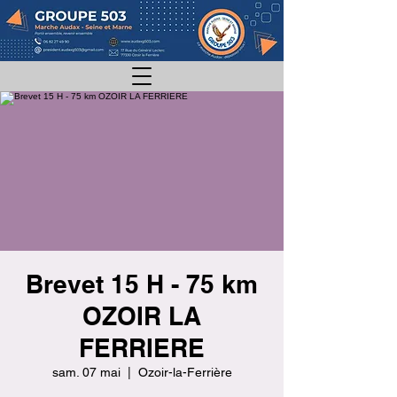
Brevet 15 H - 75 km
OZOIR LA
FERRIERE
sam. 07 mai
  |  
Ozoir-la-Ferrière