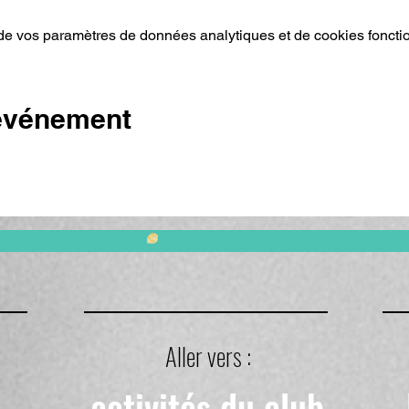
e vos paramètres de données analytiques et de cookies foncti
 événement
Aller vers :
activités du club