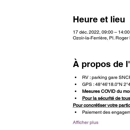
Heure et lieu
17 déc. 2022, 09:00 – 14:00
Ozoir-la-Ferrière, Pl. Roger
À propos de 
RV : parking gare SNC
GPS : 48°46'18.0"N 2°4
Mesures COVID du mom
Pour la sécurité de to
Pour concrétiser votre partic
Paiement des engagement
Afficher plus