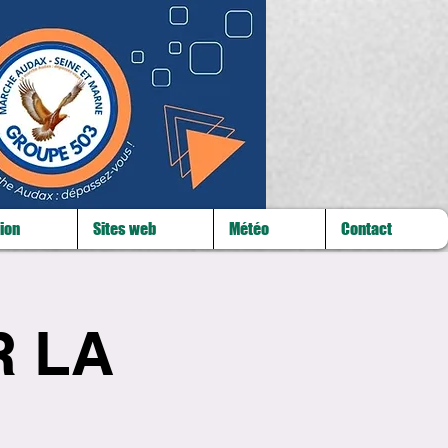
ion
Sites web
Météo
Contact
R LA