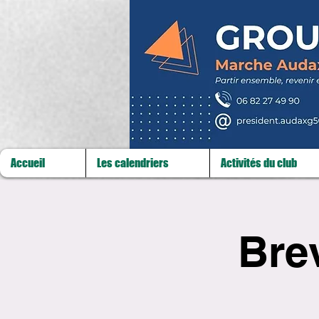
Accueil
Les calendriers
Activités du club
Bre