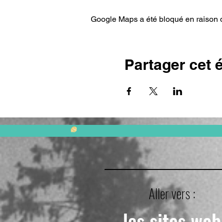
Google Maps a été bloqué en raison d
Partager cet
Aller vers :
les sites web