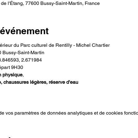
 de l'Étang, 77600 Bussy-Saint-Martin, France
l'événement
érieur du Parc culturel de Rentilly - Michel Chartier
0 Bussy-Saint-Martin
8.846593, 2.671984
épart 9H30
n physique
,
, chaussures légères, réserve d'eau
e vos paramètres de données analytiques et de cookies foncti