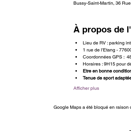
Bussy-Saint-Martin, 36 Rue
À propos de 
Lieu de RV : parking int
1 rue de l'Etang - 7760
Coordonnées GPS :  4
Horaires : 9H15 pour d
Etre en bonne conditio
Tenue de sport adaptée
Afficher plus
Google Maps a été bloqué en raison d