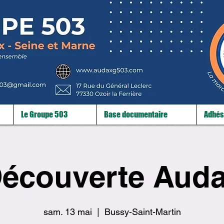
Le Groupe 503
Base documentaire
Adhés
écouverte Aud
sam. 13 mai
  |  
Bussy-Saint-Martin