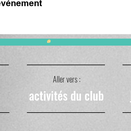
 événement
Aller vers :
activités du club