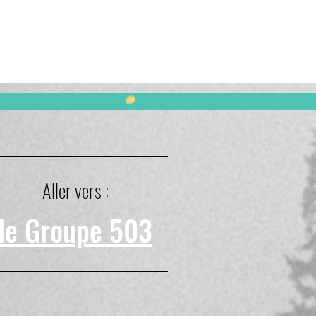
Aller vers :
le Groupe 503