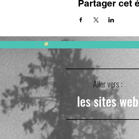
Partager cet
Aller vers :
les sites web