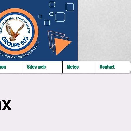
ion
Sites web
Météo
Contact
ax