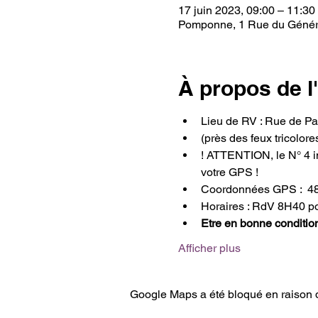
17 juin 2023, 09:00 – 11:30
Pomponne, 1 Rue du Généra
À propos de 
Lieu de RV : Rue de P
(près des feux tricolores
! ATTENTION, le N° 4 i
votre GPS !
Coordonnées GPS :  4
Horaires : RdV 8H40 p
Etre en bonne conditio
Afficher plus
Google Maps a été bloqué en raison d