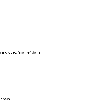
 indiquez "mairie" dans 
onnels.