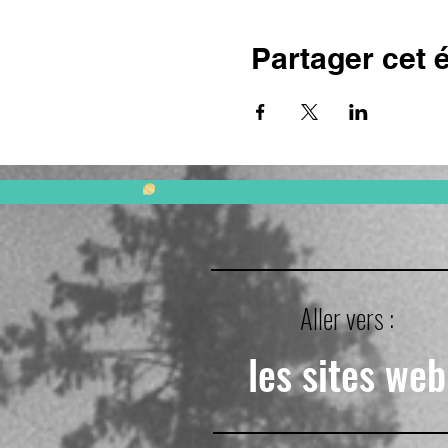
Partager cet
Aller vers :
les sites web