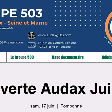
Le Groupe 503
Base documentaire
Adhés
verte Audax Jui
sam. 17 juin
  |  
Pomponne