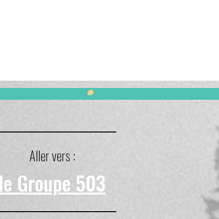
Aller vers :
le Groupe 503