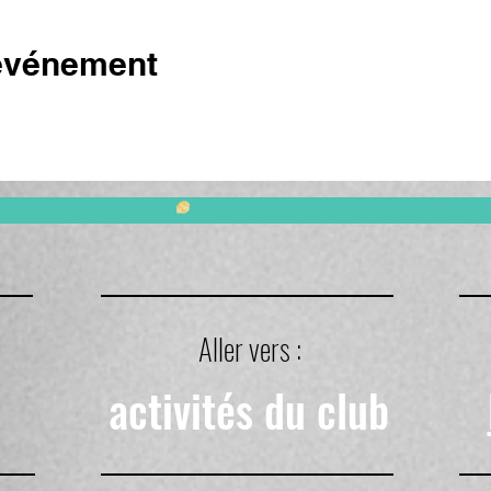
 événement
Aller vers :
activités du club