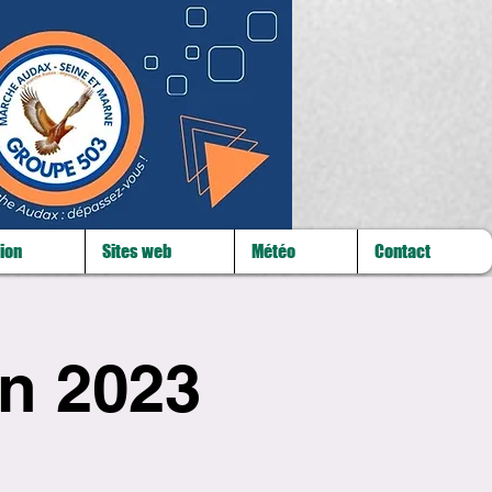
ion
Sites web
Météo
Contact
n 2023