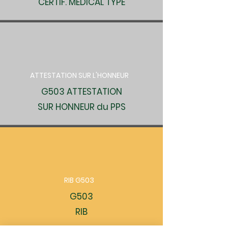
CERTIF. MÉDICAL TYPE
ATTESTATION SUR L'HONNEUR
G503 ATTESTATION
SUR HONNEUR du PPS
RIB G503
G503
RIB