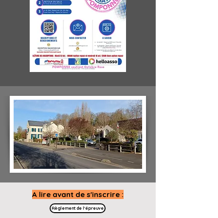
A lire avant de s'i
nscrire :
Règlement de l'épreuve