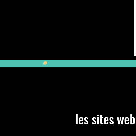
Aller vers :
les sites web