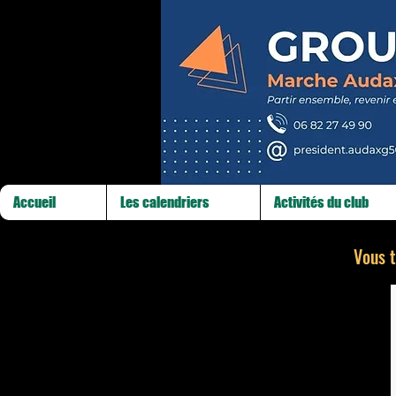
Accueil
Les calendriers
Activités du club
Vous t