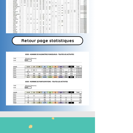
Retour page statistiques