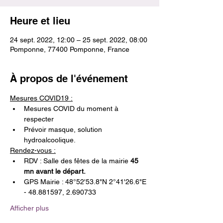
Heure et lieu
24 sept. 2022, 12:00 – 25 sept. 2022, 08:00
Pomponne, 77400 Pomponne, France
À propos de l'événement
Mesures COVID19 :
Mesures COVID du moment à 
respecter
Prévoir masque, solution 
hydroalcoolique.
Rendez-vous :
RDV : Salle des fêtes de la mairie 
45 
mn avant le départ.
GPS Mairie : 48°52'53.8"N 2°41'26.6"E 
- 48.881597, 2.690733
Afficher plus