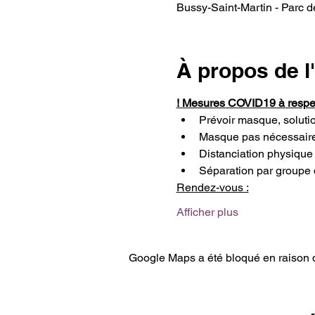
Bussy-Saint-Martin - Parc d
À propos de 
! Mesures COVID19 à respec
Prévoir masque, soluti
Masque pas nécessaire 
Distanciation physique 
Séparation par groupe d
Rendez-vous :
Afficher plus
Google Maps a été bloqué en raison d