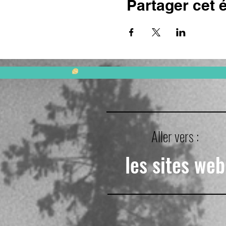
Partager cet
Aller vers :
les sites web