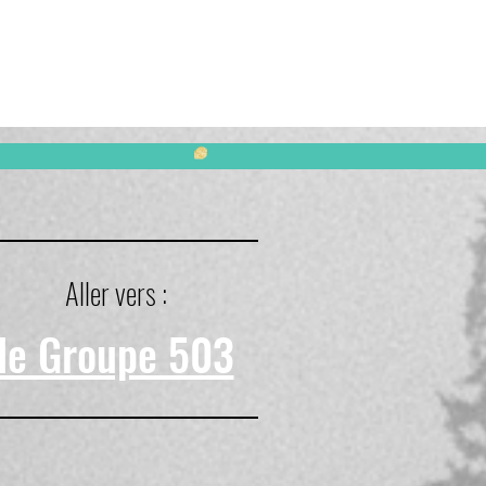
Aller vers :
le Groupe 503