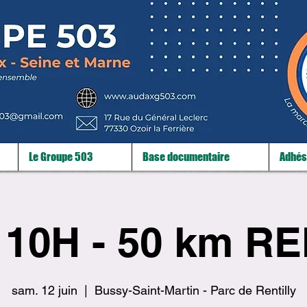
Le Groupe 503
Base documentaire
Adhés
 10H - 50 km R
sam. 12 juin
  |  
Bussy-Saint-Martin - Parc de Rentilly