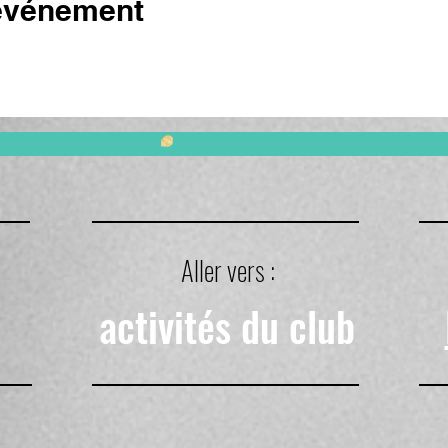
 événement
Aller vers :
activités du club