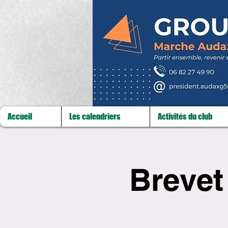
Accueil
Les calendriers
Activités du club
Brevet