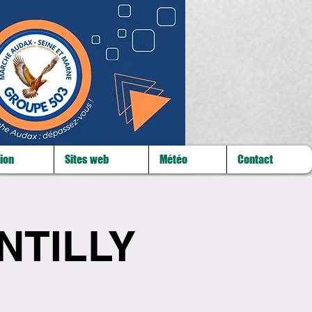
ion
Sites web
Météo
Contact
ENTILLY