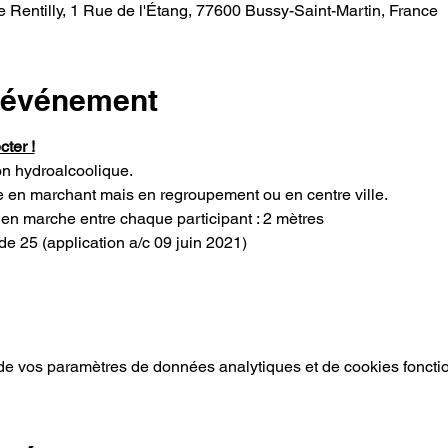
e Rentilly, 1 Rue de l'Étang, 77600 Bussy-Saint-Martin, France
l'événement
ter !
on hydroalcoolique.
en marchant mais en regroupement ou en centre ville.
en marche entre chaque participant : 2 mètres
e 25 (application a/c 09 juin 2021)
e vos paramètres de données analytiques et de cookies foncti