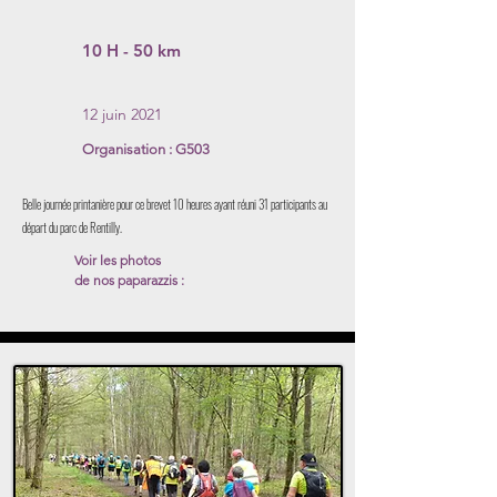
10 H - 50 km
12 juin 2021
Organisation : G503
Belle journée printanière pour ce brevet 10 heures ayant réuni 31 participants au
départ du parc de Rentilly.
Voir les photos
de nos paparazzis :
Liens albums
Voir