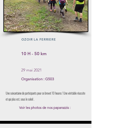
OZOIR LA FERRIERE
10 H - 50 km
29 mai 2021
Organisation : G503
Une soixantaine de participants pour ce brevet 10 heures ! Une véritable réussite
et qui plus est, sous le soleil .
Voir les photos de nos paparazzis :
Liens albums