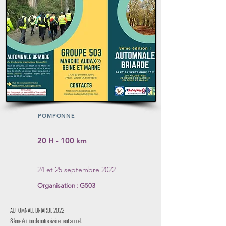
POMPONNE
20 H - 100 km
24 et 25 septembre 2022
Organisation : G503
AUTOMNALE BRIARDE 2022
8 ème édition de notre événement annuel.