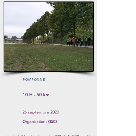
Lire
POMPONNE
10 H - 50 km
26 septembre 2020
Organisation : G503