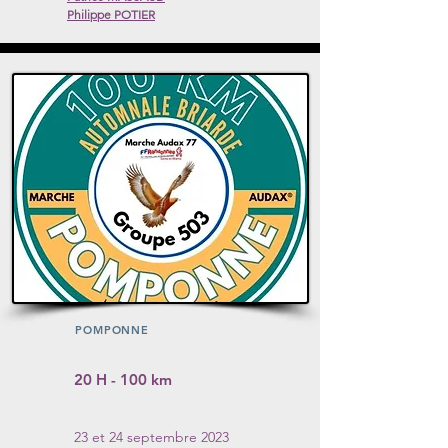
Philippe POTIER
Lien sur les noms
Voir
POMPONNE
20 H - 100 km
23 et 24 septembre 2023